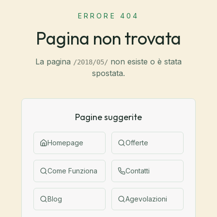
ERRORE 404
Pagina non trovata
La pagina
non esiste o è stata
/2018/05/
spostata.
Pagine suggerite
Homepage
Offerte
Come Funziona
Contatti
Blog
Agevolazioni