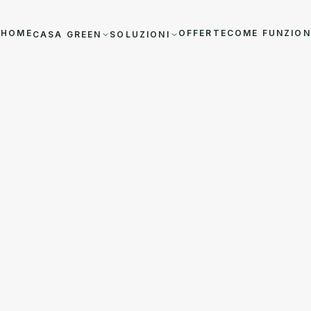
HOME
OFFERTE
COME FUNZIO
CASA GREEN
SOLUZIONI