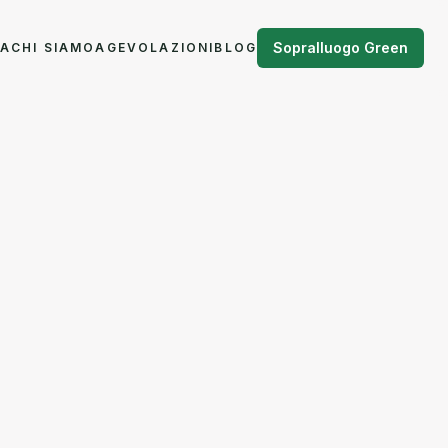
Sopralluogo Green
NA
CHI SIAMO
AGEVOLAZIONI
BLOG