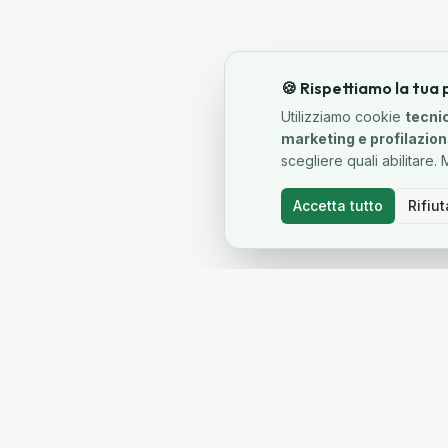
🍪 Rispettiamo la tua 
Utilizziamo cookie
tecnic
marketing e profilazio
scegliere quali abilitare.
Accetta tutto
Rifiut
SOLUZIO
Sistemi Ibridi
Pompe di Ca