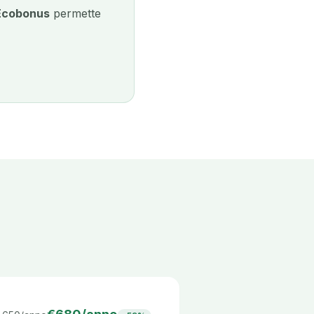
Ecobonus
permette