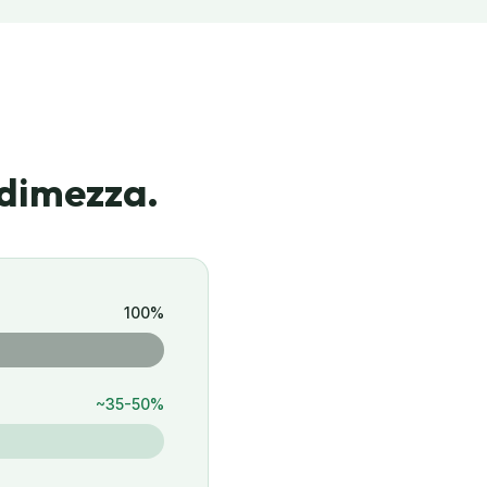
i dimezza.
100%
~35-50%