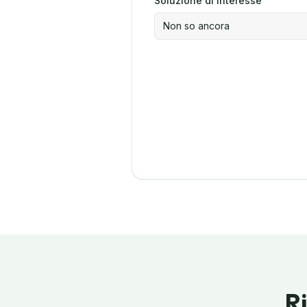
Soluzione di interesse
Non so ancora
R