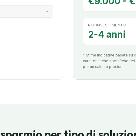
€9.000 - 
ROI INVESTIMENTO
2-4 anni
* Stime indicative basate su d
caratteristiche specifiche de
per un calcolo preciso.
isparmio per tipo di soluzio