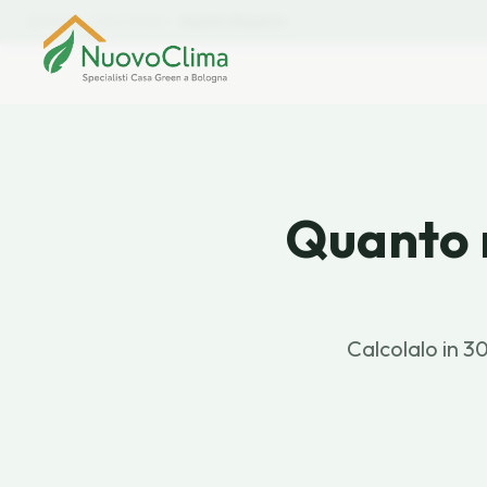
Home
Casa Green
Quanto Risparmi
Quanto 
Calcolalo in 30