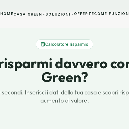
HOME
OFFERTE
COME FUNZIO
CASA GREEN
SOLUZIONI
Calcolatore risparmio
risparmi davvero con
Green?
 secondi. Inserisci i dati della tua casa e scopri r
aumento di valore.