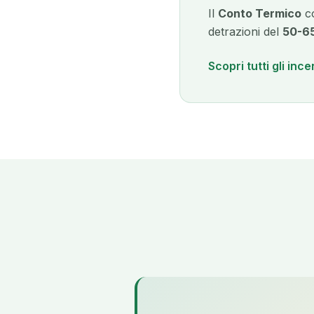
Il
Conto Termico
co
detrazioni del
50-6
Scopri tutti gli ince