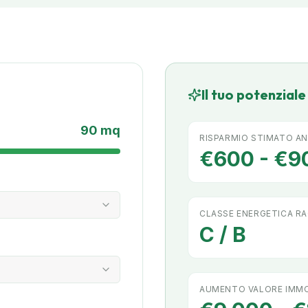
Il tuo potenzial
90
mq
RISPARMIO STIMATO A
€600 - €9
CLASSE ENERGETICA RA
C / B
AUMENTO VALORE IMMO