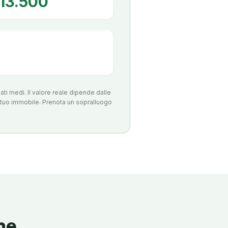
€13.500
ati medi. Il valore reale dipende dalle
l tuo immobile. Prenota un sopralluogo
ne