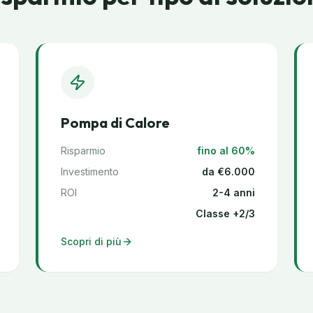
Pompa di Calore
Risparmio
fino al 60%
Investimento
da €6.000
ROI
2-4 anni
Classe +2/3
Scopri di più