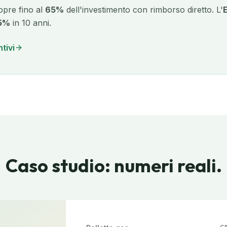
pre fino al
65%
dell'investimento con rimborso diretto. L'
5%
in 10 anni.
ntivi
Caso studio: numeri reali.