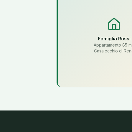
Famiglia Rossi
Appartamento 85 
Casalecchio di Re