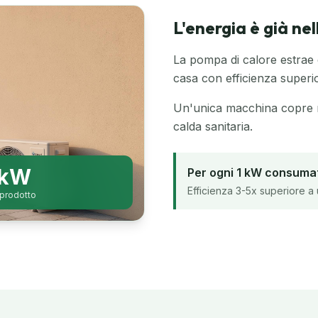
L'energia è già nel
La pompa di calore estrae e
casa con efficienza superio
Un'unica macchina copre 
calda sanitaria.
 kW
Per ogni 1 kW consumat
Efficienza 3-5x superiore a 
 prodotto