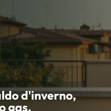
ldo d'inverno,
o gas.