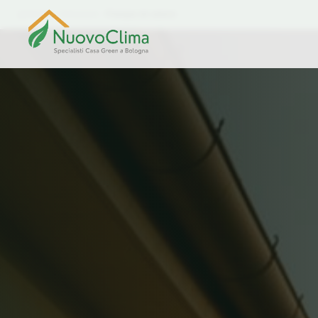
Home
Soluzioni
Pompe di calore