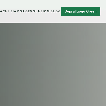
Sopralluogo Green
NA
CHI SIAMO
AGEVOLAZIONI
BLOG