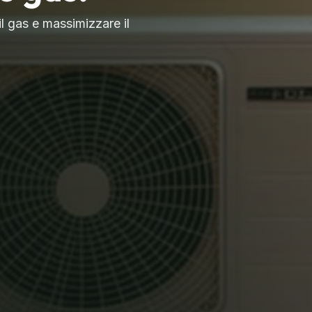
il gas e massimizzare il