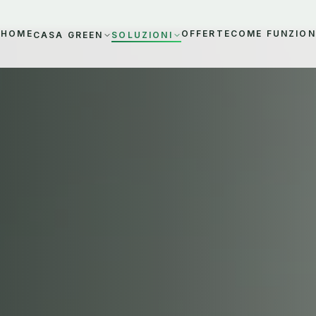
HOME
OFFERTE
COME FUNZIO
CASA GREEN
SOLUZIONI