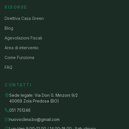
RISORSE
Direttiva Casa Green
Blog
Agevolazioni Fiscali
Area di intervento
Come Funziona
FAQ
CONTATTI
Sede legale: Via Don G. Minzoni 9/2
40069 Zola Predosa (BO)
051 751246
nuovoclima.bo@gmail.com
Lun-Ven 9.00-12.00 / 14.00-18.00 · Sab chiuso