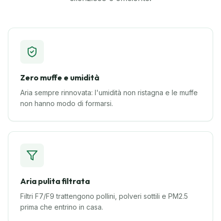
Zero muffe e umidità
Aria sempre rinnovata: l'umidità non ristagna e le muffe
non hanno modo di formarsi.
Aria pulita filtrata
Filtri F7/F9 trattengono pollini, polveri sottili e PM2.5
prima che entrino in casa.