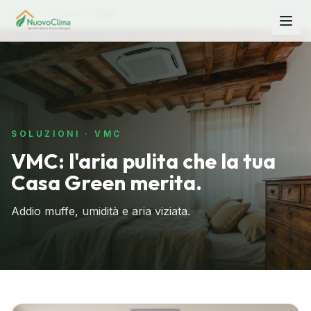
Home
Soluzioni
VMC
SOLUZIONI · VMC
VMC: l'aria pulita che la tua
Casa Green merita.
Addio muffe, umidità e aria viziata.